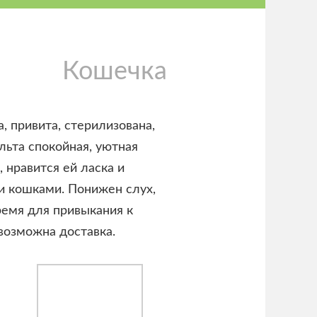
Кошечка
 привита, стерилизована,
Альта спокойная, уютная
 нравится ей ласка и
и кошками. Понижен слух,
ремя для привыкания к
возможна доставка.