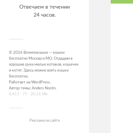
Отвечаем в течении
24 часов.
© 2026
Всемпокошке — кошки
бесплатно Москва и МО. Отдадим в
хорошие руки милых котиков, кошечек
и котят. Здесь можно взять кошку
бесплатно
.
Работает на
WordPress
.
Автор темы:
Anders Norén
.
0,413 - 75 - 20.26 Mb
Реклама на сайте