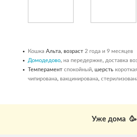
Кошка
Альта, возраст
2 года и 9 месяцев
Домодедово
,
на передержке
,
доставка в
Темперамент
спокойный
, шерсть
коротка
чипирована
,
вакцинирована
,
стерилизован
Уже дома 🥳