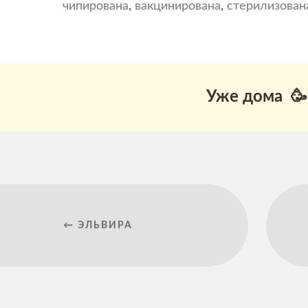
чипирована
,
вакцинирована
,
стерилизован
Уже дома 🥳
← ЭЛЬВИРА