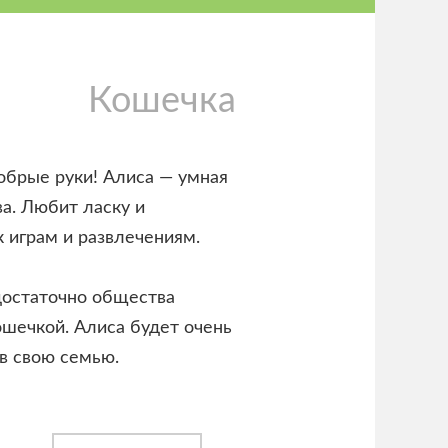
Кошечка
обрые руки! Алиса — умная
ва. Любит ласку и
 играм и развлечениям.
достаточно общества
ошечкой. Алиса будет очень
 в свою семью.