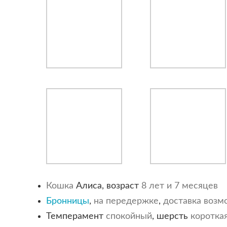
Кошка
Алиса, возраст
8 лет и 7 месяцев
Бронницы
,
на передержке
,
доставка возм
Темперамент
спокойный
, шерсть
коротка