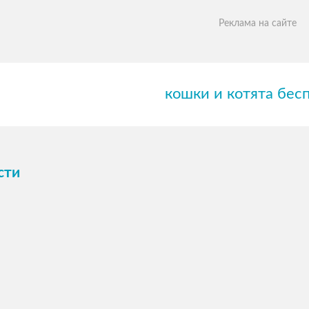
Реклама на сайте
кошки и котята бес
сти
ПОСМОТРЕТЬ →