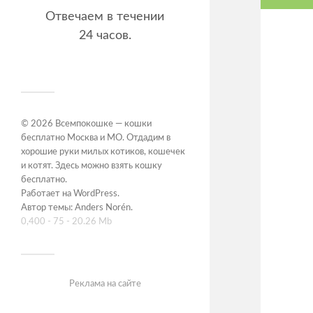
Отвечаем в течении
24 часов.
© 2026
Всемпокошке — кошки
бесплатно Москва и МО. Отдадим в
хорошие руки милых котиков, кошечек
и котят. Здесь можно взять кошку
бесплатно
.
Работает на
WordPress
.
Автор темы:
Anders Norén
.
0,400 - 75 - 20.26 Mb
Реклама на сайте