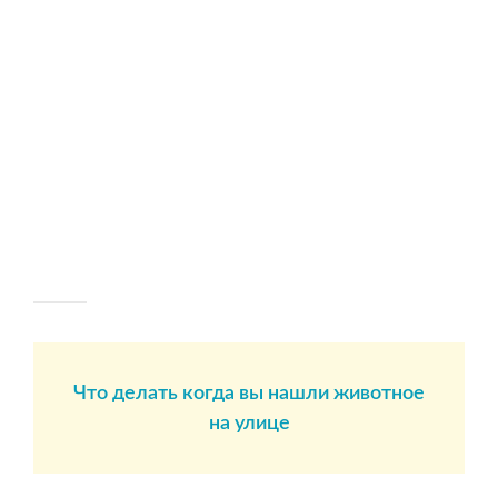
Что делать когда вы нашли животное
на улице