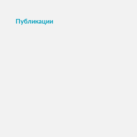
Публикации
ПОСМОТРЕТЬ →
Анкета