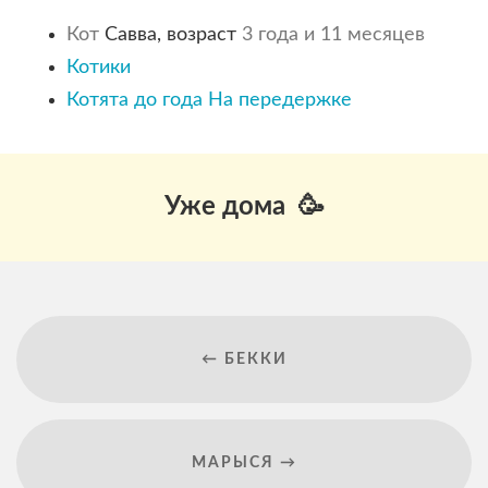
Кот
Савва, возраст
3 года и 11 месяцев
Котики
Котята до года
На передержке
Уже дома 🥳
← БЕККИ
МАРЫСЯ →