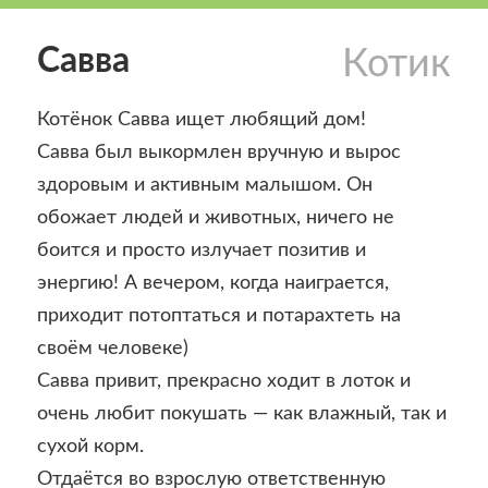
Савва
Котик
Котёнок Савва ищет любящий дом!
Савва был выкормлен вручную и вырос
здоровым и активным малышом. Он
обожает людей и животных, ничего не
боится и просто излучает позитив и
энергию! А вечером, когда наиграется,
приходит потоптаться и потарахтеть на
своём человеке)
Савва привит, прекрасно ходит в лоток и
очень любит покушать — как влажный, так и
сухой корм.
Отдаётся во взрослую ответственную