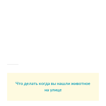
Что делать когда вы нашли животное
на улице