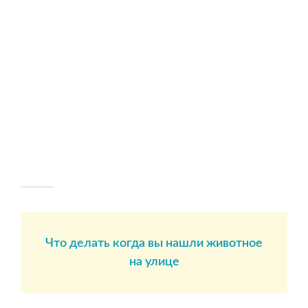
Что делать когда вы нашли животное
на улице