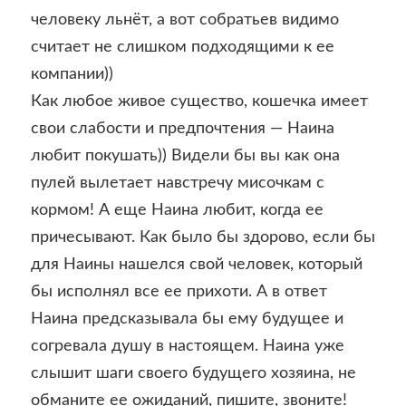
человеку льнёт, а вот собратьев видимо
считает не слишком подходящими к ее
компании))
Как любое живое существо, кошечка имеет
свои слабости и предпочтения — Наина
любит покушать)) Видели бы вы как она
пулей вылетает навстречу мисочкам с
кормом! А еще Наина любит, когда ее
причесывают. Как было бы здорово, если бы
для Наины нашелся свой человек, который
бы исполнял все ее прихоти. А в ответ
Наина предсказывала бы ему будущее и
согревала душу в настоящем. Наина уже
слышит шаги своего будущего хозяина, не
обманите ее ожиданий, пишите, звоните!