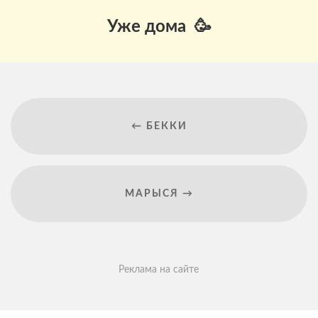
Уже дома 🥳
← БЕККИ
МАРЫСЯ →
Реклама на сайте