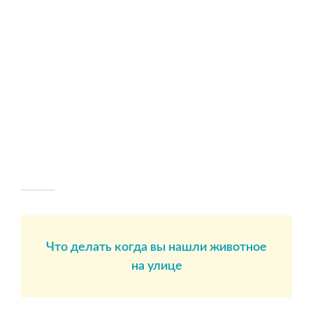
Что делать когда вы нашли животное
на улице