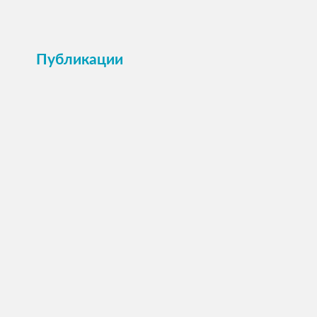
Публикации
ПОСМОТРЕТЬ →
Анкета