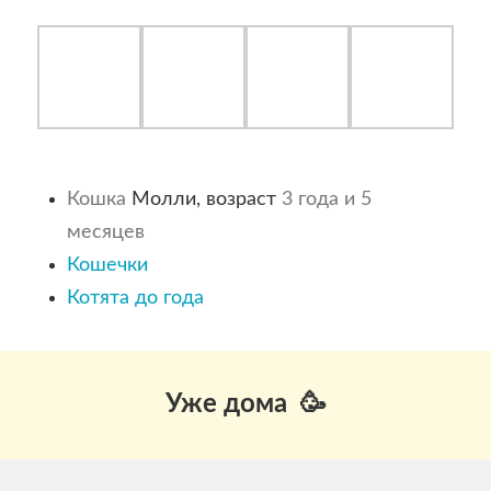
Кошка
Молли, возраст
3 года и 5
месяцев
Кошечки
Котята до года
Уже дома 🥳