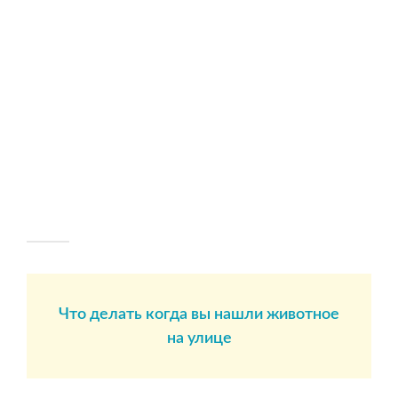
Что делать когда вы нашли животное
на улице