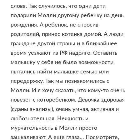
слова. Так случилось, что одни дети
подарили Молли другому ребенку на день
рождения. А ребенок, не спросив
родителей, принес котенка домой. А люди
граждане другой страны и в ближайшее
время уезжают из РФ надолго. Оставить
малышку у себя не было возможности,
пытались найти малышке семью или
передержку. Так мы познакомились с
Молли. И я хочу сказать, что кому-то очень
повезет с которебенком. Девочка здоровая
(сданы анализы), очень умная, активная и
любознательная. Нежность и
мурчательность в Молли просто
зашкаливают. А еще глаза… Посмотрите,