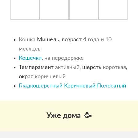
Кошка
Мишель, возраст
4 года и 10
месяцев
Кошечки
,
на передержке
Темперамент
активный
, шерсть
короткая
,
окрас
коричневый
Гладкошерстный
Коричневый
Полосатый
Уже дома 🥳