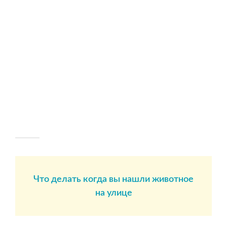
Что делать когда вы нашли животное
на улице